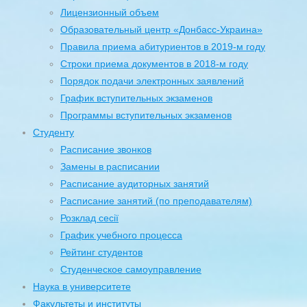
Лицензионный объем
Образовательный центр «Донбасс-Украина»
Правила приема абитуриентов в 2019-м году
Строки приема документов в 2018-м году
Порядок подачи электронных заявлений
График вступительных экзаменов
Программы вступительных экзаменов
Студенту
Расписание звонков
Замены в расписании
Расписание аудиторных занятий
Расписание занятий (по преподавателям)
Розклад сесії
График учебного процесса
Рейтинг студентов
Студенческое самоуправление
Наука в университете
Факультеты и институты