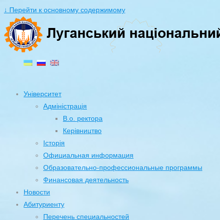
↓ Перейти к основному содержимому
Університет
Адміністрація
В.о. ректора
Керівництво
Історія
Официальная информация
Образовательно-профессиональные программы
Финансовая деятельность
Новости
Абитуриенту
Перечень специальностей