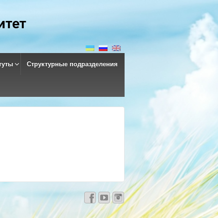
туты
Структурные подразделения